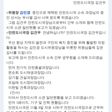
안전도시국장 김건우
○위원장
김민경
증인으로 채택된 안전도시국 소속 과장님의 증
인 선서는 부서별 감사 시에 받도록 하겠습니다.
그럼 김건우 안전도시국장님으로부터 간부 소개와 함께 안전도
시국 소관 일반현황 보고가 있겠습니다.
○안전도시국장 김건우
안녕하십니까? 안전도시국장 김건우입니
다.
우선 항상 지역의 발전과 구민의 복지 증진을 위해 활발한 의정
활동을 하시는 김민경 도시위원장님을 비롯한 위원님들께 깊은
감사를 드립니다.
보고에 앞서 안전도시국 소속 간부 공무원을 소개해 드리겠습
니다.
먼저 전기익 안전총괄과장입니다.
문순희 도시재생과장입니다.
강기철 건설과장입니다.
조일래 도시정비과장입니다.
이한빛 건축과장입니다.
(인사)
이어서 안전도시국 소관 일반현황을 보고 드리겠습니다.
먼저 1페이지, 기구 및 인력 현황입니다.
안전도시국은 11월 4일 자로 사하구 안전도시국장으로 근무하