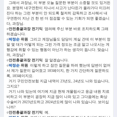
그래서 과장님, 이 부분 오늘 질문한 부분이 소중할 것도 있거든
요. 분명히 내구연한이 지나서 사고가 난다든가 올라가다 미끄러
진다 하는 그런 부분이 안 되도록 철저히 감독하고 조사해서 내
구연한이 지난 건 한 번 더 점검할 수 있는 기회가 되면 좋겠습니
다, 과장님.
○안전총괄과장 전기익
염려해 주신 부분 바로 조치하도록 그래
하겠습니다.
○
박정순
위원
그리고 계장님들도 담당이 계실 건데 이 부분이 정
말 몇 대가 어떻게 되는 그런 가격 정도는 조금 알고 나오시는 게
행감에 취할 수 있는 행동이 아닌가 하는 생각이 듭니다. 맞습니
까, 과장님?
○안전총괄과장 전기익
잘 알겠습니다.
○
박정순
위원
이렇게 하고 잠깐 질문을 하려 했는데 답변이 없어
서 제가 질문이 길어졌고 183페이지, 한 가지 간단하게 질문하도
록, 183페이지요.
거기 구민안전보험 지급 내역이 23년도, 24년도 나와 있습니다,
그지요?
거기 나와 있는데 여기에 지금 현재 개물림사고 응급 내원 치료
비하고 이 부분이 굉장히 지금 많이 나와 있고 그다음에는 화상
수술비가 2023년도하고 2024년도에 많이 나와 있습니다. 보이십
니까?
○안전총괄과장 전기익
예.