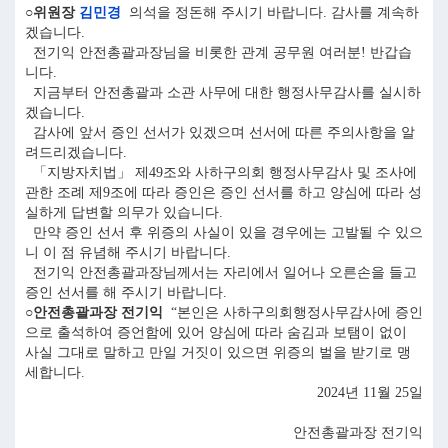
○위원장
김민경
의석을 정돈해 주시기 바랍니다. 감사를 계속하
겠습니다.
전기익 안전총괄과장님을 비롯한 관계 공무원 여러분! 반갑습
니다.
지금부터 안전총괄과 소관 사무에 대한 행정사무감사를 실시하
겠습니다.
감사에 앞서 증인 선서가 있겠으며 선서에 따른 주의사항을 알
려드리겠습니다.
「지방자치법」 제49조와 사하구의회 행정사무감사 및 조사에
관한 조례 제9조에 따라 증인은 증인 선서를 하고 양심에 따라 성
실하게 답변할 의무가 있습니다.
만약 증인 선서 후 위증의 사실이 있을 경우에는 고발될 수 있으
니 이 점 유념해 주시기 바랍니다.
전기익 안전총괄과장님께서는 자리에서 일어나 오른손을 들고
증인 선서를 해 주시기 바랍니다.
○안전총괄과장 전기익
“본인은 사하구의회행정사무감사에 증인
으로 출석하여 증언함에 있어 양심에 따라 숨김과 보탬이 없이
사실 그대로 말하고 만일 거짓이 있으면 위증의 벌을 받기로 맹
세합니다.
2024년 11월 25일
안전총괄과장 전기익