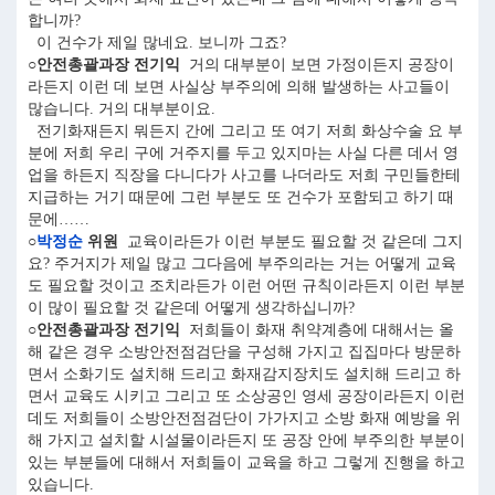
합니까?
이 건수가 제일 많네요. 보니까 그죠?
○안전총괄과장 전기익
거의 대부분이 보면 가정이든지 공장이
라든지 이런 데 보면 사실상 부주의에 의해 발생하는 사고들이
많습니다. 거의 대부분이요.
전기화재든지 뭐든지 간에 그리고 또 여기 저희 화상수술 요 부
분에 저희 우리 구에 거주지를 두고 있지마는 사실 다른 데서 영
업을 하든지 직장을 다니다가 사고를 나더라도 저희 구민들한테
지급하는 거기 때문에 그런 부분도 또 건수가 포함되고 하기 때
문에……
○
박정순
위원
교육이라든가 이런 부분도 필요할 것 같은데 그지
요? 주거지가 제일 많고 그다음에 부주의라는 거는 어떻게 교육
도 필요할 것이고 조치라든가 이런 어떤 규칙이라든지 이런 부분
이 많이 필요할 것 같은데 어떻게 생각하십니까?
○안전총괄과장 전기익
저희들이 화재 취약계층에 대해서는 올
해 같은 경우 소방안전점검단을 구성해 가지고 집집마다 방문하
면서 소화기도 설치해 드리고 화재감지장치도 설치해 드리고 하
면서 교육도 시키고 그리고 또 소상공인 영세 공장이라든지 이런
데도 저희들이 소방안전점검단이 가가지고 소방 화재 예방을 위
해 가지고 설치할 시설물이라든지 또 공장 안에 부주의한 부분이
있는 부분들에 대해서 저희들이 교육을 하고 그렇게 진행을 하고
있습니다.