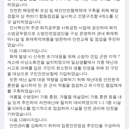
하였습니다.
안전한 해양문화 조성 및 해안안전협력체계 구축을 위해 해양
경찰과 상·하반기 합동점검을 실시하고 인명구조함 4개소를 신
규 설치하였습니다.
인사혁신처 주관 퇴직공무원 사회공헌 사업에 공모하여 퇴직
소방공무원으로 소방안전점검단을 구성·운영하여 관내 화재취
약시설 및 화재취약계층을 방문하여 안전교육 및 점검을 추진하
였습니다.
다음 11페이지입니다.
화재 발생 시 신속한 초기대응을 위해 소방차 진입 곤란 지역 7
개소에 비상소화전을 설치하였으며 일상생활에서 각종 재난과
사고로 피해를 입은 구민의 최소한의 생활 안정을 위해 전 구민
을 대상으로 구민안전보험에 가입하였습니다.
또한 재난 실제 대응 역량을 강화하기 위해 재난대응 안전한국
훈련을 실시하여 민·관·군의 역할을 점검하고 유기적인 협업체계
를 구축하였습니다.
여름철 수방장비 가동 훈련, 겨울철 제설장비 가동 훈련 등을 내
실 있게 추진하여 자연재난에 철저히 대비하였으며 1·2·3종 시설
물 650개소를 정기적으로 점검하여 시설물 안전 관리에 만전을
기하였습니다.
다음 12페이지입니다.
안전관리를 강화하기 위하여 집중안전점검 추진단을 구성하여