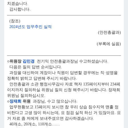
치겠습니다.
감사합니다.
(참조)
2024년도 업무추진 실적
(안전총괄과)
(부록에 실음)
○위원장
김민경
전기익 안전총괄과장님 수고하셨습니다.
다음은 질의 답변 순서입니다.
과장을 대신하여 계장이나 직원이 답변할 경우에는 직·성명을
정확히 밝히고 답변해 주시기 바랍니다.
안전총괄과 소관 행정사무감사 자료 책자 135페이지부터 234페
이지까지 질의하실 위원님 질의 신청 해주시기 바랍니다. 장재희
위원님 질의하십시오.
○
장재희
위원
과장님, 수고 많으십니다.
업무현황보고 15페이지 보시면 참 우리 상습 침수지역 맨홀 정
비한다고 고생 많이 하시는데, 요 점검 실적 하신 거 있잖아요. 요
거 자료 좀 저에게 보내주셨으면 감사하겠습니다.
40개소, 20개소, 110개소……