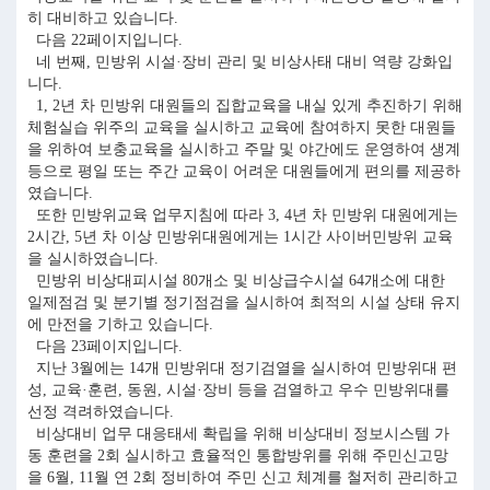
히 대비하고 있습니다.
다음 22페이지입니다.
네 번째, 민방위 시설·장비 관리 및 비상사태 대비 역량 강화입
니다.
1, 2년 차 민방위 대원들의 집합교육을 내실 있게 추진하기 위해
체험실습 위주의 교육을 실시하고 교육에 참여하지 못한 대원들
을 위하여 보충교육을 실시하고 주말 및 야간에도 운영하여 생계
등으로 평일 또는 주간 교육이 어려운 대원들에게 편의를 제공하
였습니다.
또한 민방위교육 업무지침에 따라 3, 4년 차 민방위 대원에게는
2시간, 5년 차 이상 민방위대원에게는 1시간 사이버민방위 교육
을 실시하였습니다.
민방위 비상대피시설 80개소 및 비상급수시설 64개소에 대한
일제점검 및 분기별 정기점검을 실시하여 최적의 시설 상태 유지
에 만전을 기하고 있습니다.
다음 23페이지입니다.
지난 3월에는 14개 민방위대 정기검열을 실시하여 민방위대 편
성, 교육·훈련, 동원, 시설·장비 등을 검열하고 우수 민방위대를
선정 격려하였습니다.
비상대비 업무 대응태세 확립을 위해 비상대비 정보시스템 가
동 훈련을 2회 실시하고 효율적인 통합방위를 위해 주민신고망
을 6월, 11월 연 2회 정비하여 주민 신고 체계를 철저히 관리하고