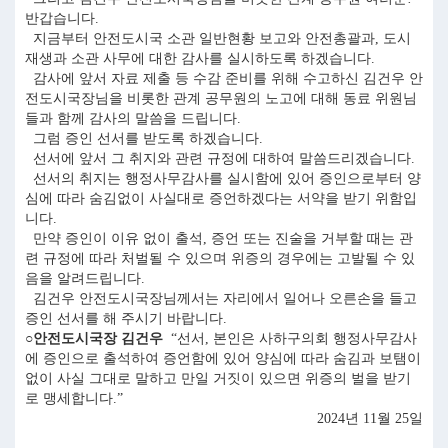
반갑습니다.
지금부터 안전도시국 소관 일반현황 보고와 안전총괄과, 도시
재생과 소관 사무에 대한 감사를 실시하도록 하겠습니다.
감사에 앞서 자료 제출 등 수감 준비를 위해 수고하신 김건우 안
전도시국장님을 비롯한 관계 공무원의 노고에 대해 동료 위원님
들과 함께 감사의 말씀을 드립니다.
그럼 증인 선서를 받도록 하겠습니다.
선서에 앞서 그 취지와 관련 규정에 대하여 말씀드리겠습니다.
선서의 취지는 행정사무감사를 실시함에 있어 증인으로부터 양
심에 따라 숨김없이 사실대로 증언하겠다는 서약을 받기 위함입
니다.
만약 증인이 이유 없이 출석, 증언 또는 진술을 거부할 때는 관
련 규정에 따라 처벌될 수 있으며 위증의 경우에는 고발될 수 있
음을 알려드립니다.
김건우 안전도시국장님께서는 자리에서 일어나 오른손을 들고
증인 선서를 해 주시기 바랍니다.
○안전도시국장 김건우
“선서, 본인은 사하구의회 행정사무감사
에 증인으로 출석하여 증언함에 있어 양심에 따라 숨김과 보탬이
없이 사실 그대로 말하고 만일 거짓이 있으면 위증의 벌을 받기
로 맹세합니다.”
2024년 11월 25일