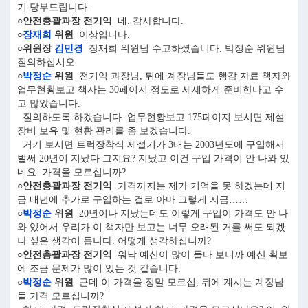
기 당부드립니다.
○안전총괄과장 전기익
네. 감사합니다.
○
장재희
위원
이상입니다.
○위원장
김민경
장재희 위원님 수고하셨습니다. 박정순 위원님
질의하십시오.
○
박정순
위원
전기익 과장님, 뒤에 계장님들도 행감 자료 책자와
업무현황보고 책자는 30페이지 정도로 세세하게 준비한다고 수
고 많았습니다.
질의하도록 하겠습니다. 업무현황보고 175페이지 보시면 제설
장비 보유 및 현황 관리를 좀 보겠습니다.
거기 보시면 트럭장착식 제설기가 3대는 2003년도에 구입해서
벌써 20년이 지났다 그지요? 지났고 이건 구입 가격이 안 나와 있
네요. 가격을 모르십니까?
○안전총괄과장 전기익
가격까지는 제가 기억을 못 하겠는데 지
금 내년에 추가로 구입하는 걸로 아마 그렇게 지금……
○
박정순
위원
20년이나 지났는데도 이렇게 구입이 가격도 안 나
와 있어서 우리가 이 책자만 보고는 너무 오래된 거를 써도 되겠
나 싶은 생각이 듭니다. 어떻게 생각하십니까?
○안전총괄과장 전기익
워낙 예산이 많이 들다 보니까 예산 확보
에 조금 문제가 많이 있는 것 같습니다.
○
박정순
위원
근데 이 가격을 정말 모르십, 뒤에 계시는 계장님
들 가격 모르십니까?