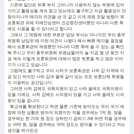
기존에 일단은 유휴 부지 그러니까 사용하지 않는 부분에 있어
가지고 활용성을 계속 찾고 있는데도 불구하고 지금 활용성이 안
찾아지니까 매각의 의견을 낸 것 같고 이게 재원 조달 방향이 꼭
보훈회관 외에 치매안심센터 건강증진센터뿐만 아니라 다른 쪽
에도 사용을 할 수 있다라고 합니다.
그래서 그 재원에 대한 부분은 담당 부서는 아니지만 우리 총무
위원회 상임위 때 이런 의견이 나왔다 해서 빠른 매각을 결정을
해서 보훈회관의 재원뿐만 아니라 다른 쪽에 쓸 수 있는 걸 확인
해 주시고 우리 총무위원회 위원님들끼리 늘 지금 몇 년 동안 지
금 계속 이렇게 보훈회관에 대해서 많은 토론을 하고 많은 이야
기가 나오고 있습니다.
그럼에도 불구하고 우리 사하구 보훈회관은 사하 갑 지역에 지
금 있긴 하지만 사하 갑과 을에 같이 있는 모든 보훈단체 회원들
이 이용하는 공간입니다.
그러면 사하 갑에도 국회의원이 있고 사하 을에도 국회의원이
있을 거예요. 사하 갑에도 시의원이 있을 거고 사하 을에도 시의
원이 있을 겁니다.
특교세를 확보한다고 하면 물론 기존에 받아오는 우리 국가 재
정에 의한 상황은 받아야 되겠지만 작을 경우에는 5억 원, 많을
경우에는 한 25억 원 정도 상하반기 곱하기 2배 하면 작을 경우에
는 10억 원, 많을 경우에는 50억 정도는 받아올 수 있다라고 저는
생각을 하거든요.