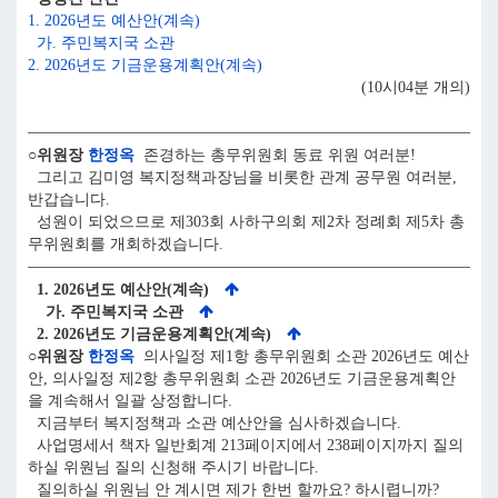
1. 2026년도 예산안(계속)
가. 주민복지국 소관
2. 2026년도 기금운용계획안(계속)
(10시04분 개의)
○위원장
한정옥
존경하는 총무위원회 동료 위원 여러분!
그리고 김미영 복지정책과장님을 비롯한 관계 공무원 여러분,
반갑습니다.
성원이 되었으므로 제303회 사하구의회 제2차 정례회 제5차 총
무위원회를 개회하겠습니다.
1. 2026년도 예산안(계속)
가. 주민복지국 소관
2. 2026년도 기금운용계획안(계속)
○위원장
한정옥
의사일정 제1항 총무위원회 소관 2026년도 예산
안, 의사일정 제2항 총무위원회 소관 2026년도 기금운용계획안
을 계속해서 일괄 상정합니다.
지금부터 복지정책과 소관 예산안을 심사하겠습니다.
사업명세서 책자 일반회계 213페이지에서 238페이지까지 질의
하실 위원님 질의 신청해 주시기 바랍니다.
질의하실 위원님 안 계시면 제가 한번 할까요? 하시렵니까?