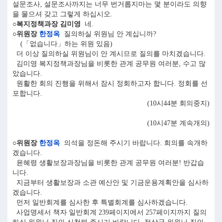
설문조사, 설문조사까지는 너무 번거롭지마는 몇 분이라도 의향
을 물으셔 갖고 그렇게 하십시오.
○복지정책과장 김미영
네.
○위원장
한정옥
질의하실 위원님 안 계십니까?
(「없습니다」하는 위원 있음)
더 이상 질의하실 위원님이 안 계시므로 질의를 마치겠습니다.
김미영 복지정책과장님을 비롯한 관계 공무원 여러분, 수고 많
았습니다.
원활한 회의 진행을 위해서 잠시 정회하고자 합니다. 정회를 선
포합니다.
(10시44분 회의중지)
(10시47분 계속개의)
○위원장
한정옥
의석을 정돈해 주시기 바랍니다. 회의를 속개하
겠습니다.
윤혜령 생활보장과장님을 비롯한 관계 공무원 여러분! 반갑습
니다.
지금부터 생활보장과 소관 예산안 및 기금운용계획안을 심사하
겠습니다.
먼저 일반회계를 심사한 후 특별회계를 심사하겠습니다.
사업명세서 책자 일반회계 239페이지에서 257페이지까지 질의