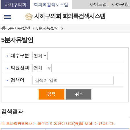
본문바로가기
사이트맵
사하구청
사하구의회
회의록검색시스템
사하구의회 회의록검색시스템
5분자유발언
5분자유발언
5분자유발언
대수구분
의원선택
검색어
검색결과
※ 모바일환경에서는 좌우로 이동하여 내용(표)을 보실 수 있습니다.